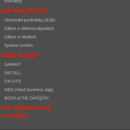
Kontakty
JAK NAKUPOVAT
Obchodní podmínky (B2B)
Zákon o elektroodpadech
Zákon o obalech
Správa cookies
NAŠE SLUŽBY
GARANT
INSTALL
ON-SITE
NBD (Next business day)
BEZPLATNÉ ZÁPŮJČKY
FCC PRŮMYSLOVÉ
SYSTÉMY