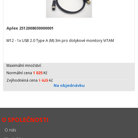
Aplex 2512008030000001
M12 - 1x USB 2.0 Type A (M) 3m pro dotykové monitory ViTAM
Maximální množství:
Normální cena
1 025
Kč
Zvýhodněná cena
1 025
Kč
Na objednávku
O SPOLEČNOSTI
O nás