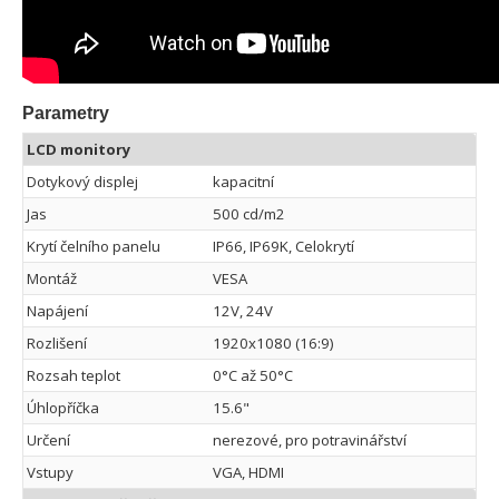
Parametry
LCD monitory
Dotykový displej
kapacitní
Jas
500 cd/m2
Krytí čelního panelu
IP66, IP69K, Celokrytí
Montáž
VESA
Napájení
12V, 24V
Rozlišení
1920x1080 (16:9)
Rozsah teplot
0°C až 50°C
Úhlopříčka
15.6"
Určení
nerezové, pro potravinářství
Vstupy
VGA, HDMI