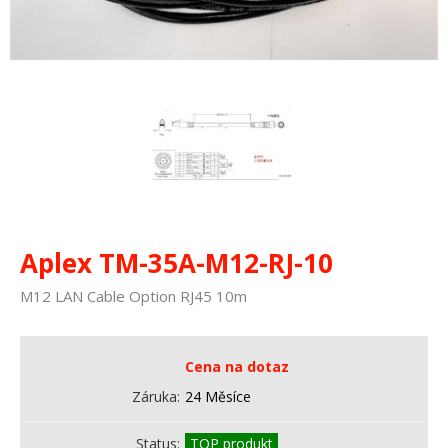
Aplex TM-35A-M12-RJ-10
M12 LAN Cable Option RJ45 10m
Cena na dotaz
Záruka
24 Měsíce
Status
TOP produkt