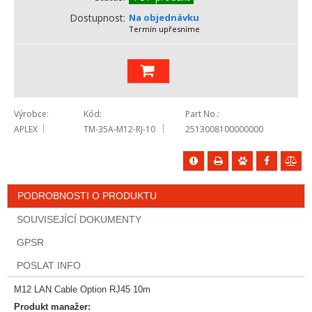
Dostupnost
Na objednávku
Termín upřesníme
Výrobce
Kód
Part No.
APLEX
TM-35A-M12-RJ-10
2513008100000000
PODROBNOSTI O PRODUKTU
SOUVISEJÍCÍ DOKUMENTY
GPSR
POSLAT INFO
M12 LAN Cable Option RJ45 10m
Produkt manažer: