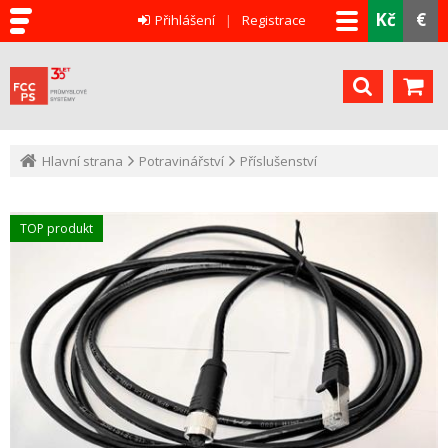
Kč
€
Přihlášení
Registrace
Hlavní strana
Potravinářství
Příslušenství
TOP produkt