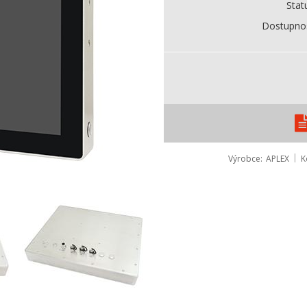
Stat
Dostupno
Výrobce
APLEX
K