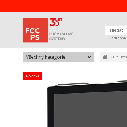
Podrobné 
Všechny kategorie
Hlavní str
Novinka