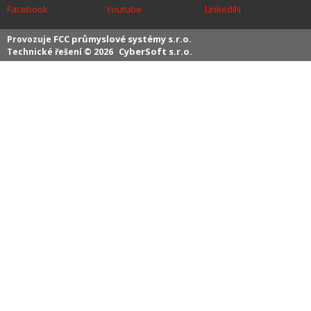
Facebook
Youtube
LinkedIN
FCC průmyslové systémy s.r.o.
Provozuje
CyberSoft s.r.o.
Technické řešení © 2026