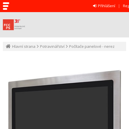
Přihlášení
Reg
Hlavní strana
Potravinářství
Počítače panelové - nerez