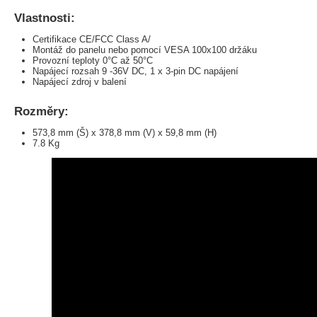
Vlastnosti:
Certifikace CE/FCC Class A/
Montáž do panelu nebo pomocí VESA 100x100 držáku
Provozní teploty 0°C až 50°C
Napájecí rozsah 9 -36V DC, 1 x 3-pin DC napájení
Napájecí zdroj v balení
Rozměry:
573,8 mm (Š) x 378,8 mm (V) x 59,8 mm (H)
7.8 Kg