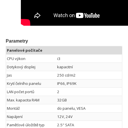
Parametry
Panelové počítače
CPU výkon
i3
Dotykový displej
kapacitní
Jas
250 cd/m2
Krytí čelního panelu
IP66, IP69K
LAN počet portů
2
Max. kapacita RAM
32GB
Montáž
do panelu, VESA
Napájení
12V, 24V
Paměťové úložiště typ
2.5" SATA