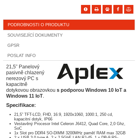
PODROBNOSTI O PRODUKTU
SOUVISEJÍCÍ DOKUMENTY
GPSR
POSLAT INFO
21,5" Panelový
pasivně chlazený
nerezový PC s
kapacitně
dotykovou obrazovkou
s podporou Windows 10 IoT a
Windows 11 IoT
.
Specifikace:
21,5” TFT-LCD, FHD, 16:9, 1920x1060, 1000:1, 250 cd,
kapacitní dotyk, IP66
Vestavěný Procesor Intel Celeron J6412, Quad Core, 2,0 Ghz,
SoC
1x Slot pro DDR4 SO-DIMM 3200MHz paměť RAM max 32GB
2 x USB 3.0 type A, 2 x 2,5GbE LAN RJ-45, 1 x DB-9 RS-