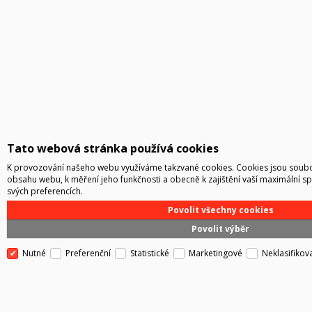
Tato webová stránka používá cookies
K provozování našeho webu využíváme takzvané cookies. Cookies jsou soubor
obsahu webu, k měření jeho funkčnosti a obecně k zajištění vaší maximální s
svých preferencích.
Povolit všechny cookies
Povolit výběr
Nutné
Preferenční
Statistické
Marketingové
Neklasifikov