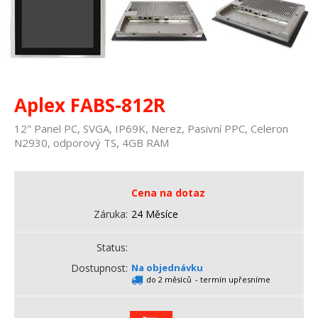
Aplex FABS-812R
12" Panel PC, SVGA, IP69K, Nerez, Pasivní PPC, Celeron
N2930, odporový TS, 4GB RAM
Cena na dotaz
Záruka
24 Měsíce
Status
Dostupnost
Na objednávku
do 2 měsíců
- termín upřesníme