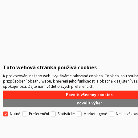
Tato webová stránka používá cookies
K provozování našeho webu využíváme takzvané cookies. Cookies jsou soubor
přizpůsobení obsahu webu, k měření jeho funkčnosti a obecně k zajištění vaš
spokojenosti. Dejte nám vědět o svých preferencích.
Povolit všechny cookies
Povolit výběr
Nutné
Preferenční
Statistické
Marketingové
Neklasifikov