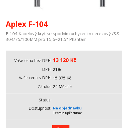
Aplex F-104
F-104 Kabelový kryt se spodním uchycením nerezový /S.S
304/75/100MM pro 15,6~21.5" Phantam
13 120
Kč
Vaše cena bez DPH
DPH
21%
Vaše cena s DPH
15 875
Kč
Záruka
24 Měsíce
Status
Dostupnost
Na objednávku
Termín upřesníme