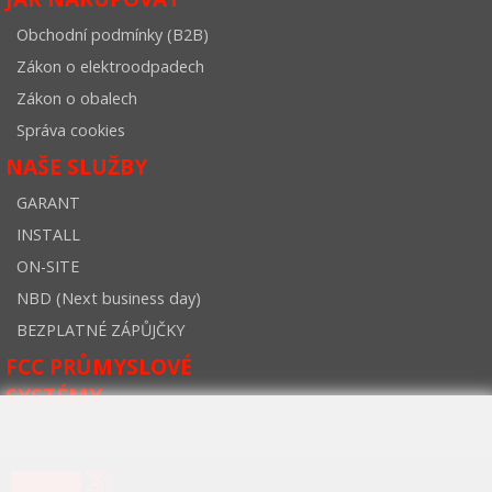
Obchodní podmínky (B2B)
Zákon o elektroodpadech
Zákon o obalech
Správa cookies
NAŠE SLUŽBY
GARANT
INSTALL
ON-SITE
NBD (Next business day)
BEZPLATNÉ ZÁPŮJČKY
FCC PRŮMYSLOVÉ
SYSTÉMY