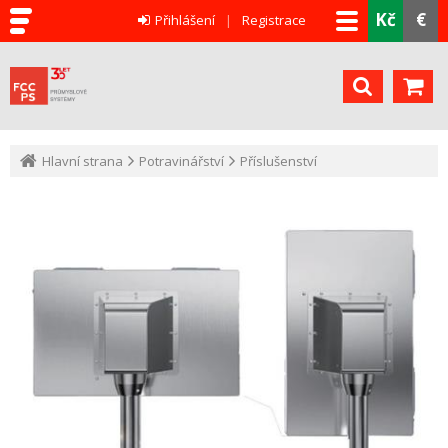
Kč
€
Přihlášení
Registrace
Hlavní strana
Potravinářství
Příslušenství