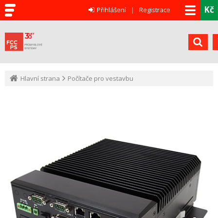
Kč
Přihlášení
Registrace
Hlavní strana
Počítače pro vestavbu