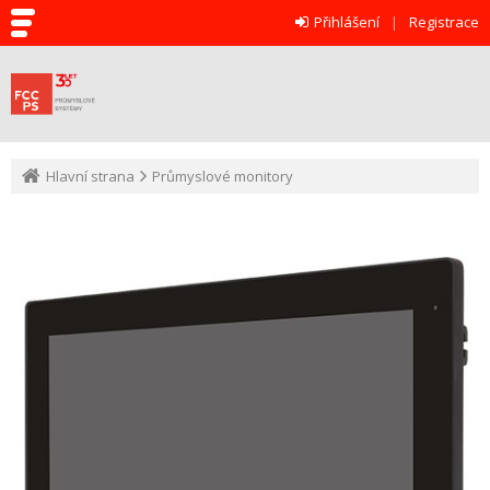
Přihlášení
Registrace
Hlavní strana
Průmyslové monitory