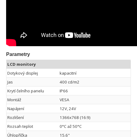
Parametry
LCD monitory
Dotykový displej
kapacitní
Jas
400 cd/m2
Krytí čelního panelu
IP66
Montáž
VESA
Napájení
12V, 24V
Rozlišení
1366x768 (16:9)
Rozsah teplot
0°C až 50°C
Úhlopříčka
15.6"