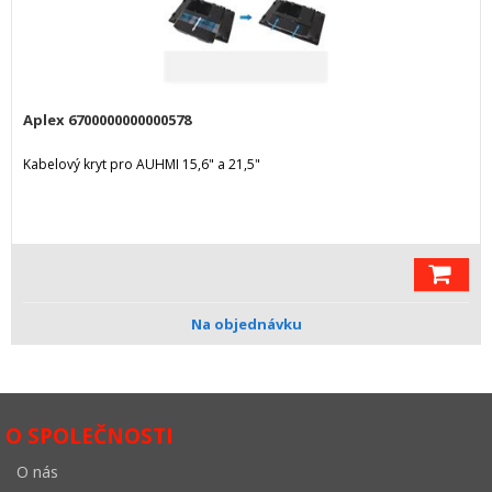
Aplex 6700000000000578
Kabelový kryt pro AUHMI 15,6" a 21,5"
Na objednávku
O SPOLEČNOSTI
O nás