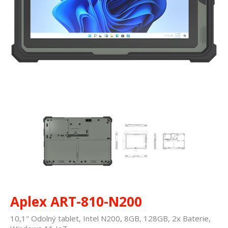
Aplex ART-810-N200
10,1" Odolný tablet, Intel N200, 8GB, 128GB, 2x Baterie,