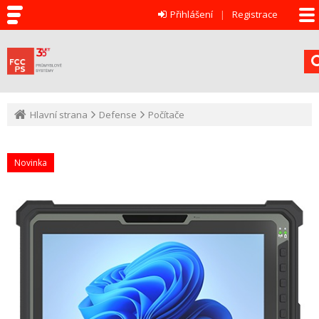
Přihlášení
Registrace
Hlavní strana
Defense
Počítače
Novinka