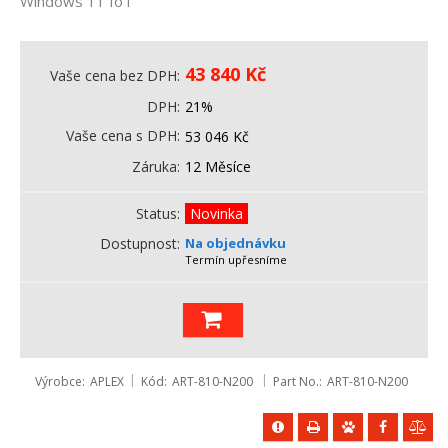
Windows 11 IoT
43 840
Kč
Vaše cena bez DPH
DPH
21%
Vaše cena s DPH
53 046
Kč
Záruka
12 Měsíce
Status
Novinka
Dostupnost
Na objednávku
Termín upřesníme
Výrobce
APLEX
Kód
ART-810-N200
Part No.
ART-810-N200