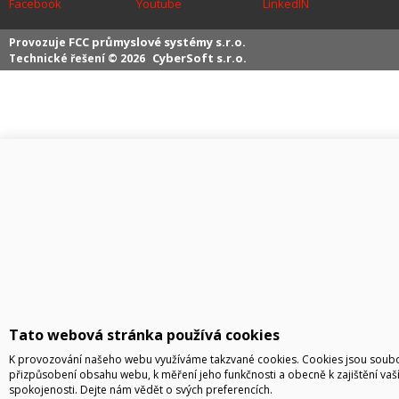
Facebook
Youtube
LinkedIN
FCC průmyslové systémy s.r.o.
Provozuje
CyberSoft s.r.o.
Technické řešení © 2026
Tato webová stránka používá cookies
K provozování našeho webu využíváme takzvané cookies. Cookies jsou soubor
přizpůsobení obsahu webu, k měření jeho funkčnosti a obecně k zajištění vaš
spokojenosti. Dejte nám vědět o svých preferencích.