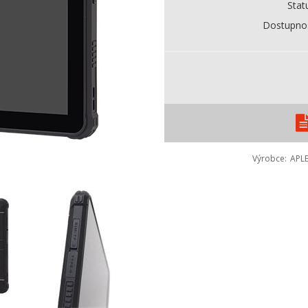
Stat
Dostupno
Výrobce
APL