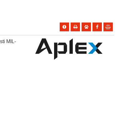
ti MIL-