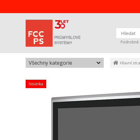
Podrobné 
Všechny kategorie
Hlavní str
Novinka