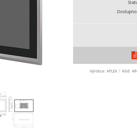
Stat
Dostupno
Výrobce
APLEX
Kód
AR