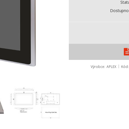
Stat
Dostupno
Výrobce
APLEX
Kód