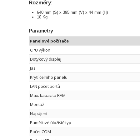
Rozměry:
640 mm (Š) x 395 mm (V) x 44 mm (H)
10 Kg
Parametry
Panelové počítače
CPU výkon
Dotykový displej
Jas
Krytí čelního panelu
LAN počet portů
Max. kapacita RAM
Montáž
Napájení
Paměťové úložiště typ
Počet COM