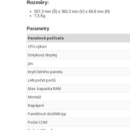
Rozměry:
557,3 mm (Š) x 362,3 mm (V) x 64,8 mm (H)
7,5 Kg
Parametry
Panelové počítače
CPU výkon
Dotykový displej
Jas
Krytí čelního panelu
LAN počet portů
Max. kapacita RAM
Montáž
Napájení
Paměťové úložiště typ
Počet COM