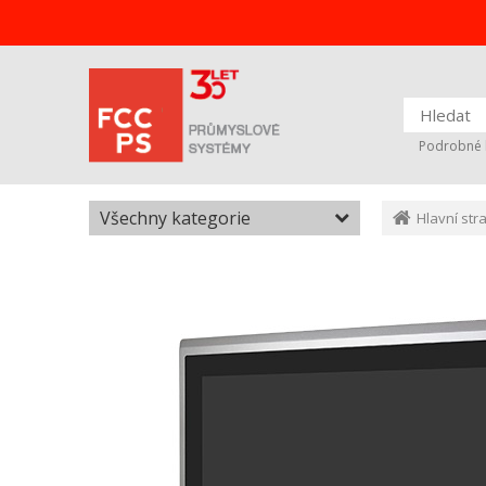
Podrobné 
Všechny kategorie
Hlavní str