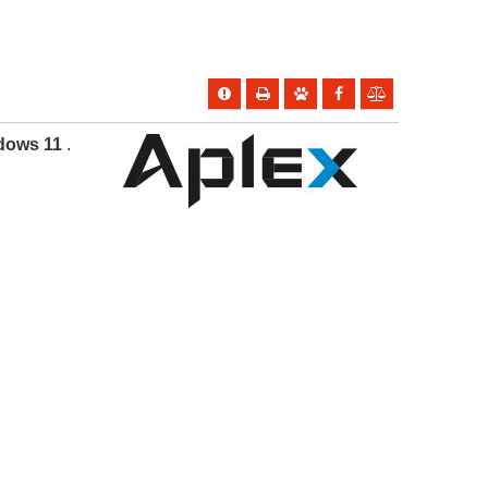
ndows 11
.