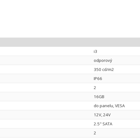
i3
odporový
350 cd/m2
IP66
2
16GB
do panelu, VESA
12V, 24V
2.5" SATA
2