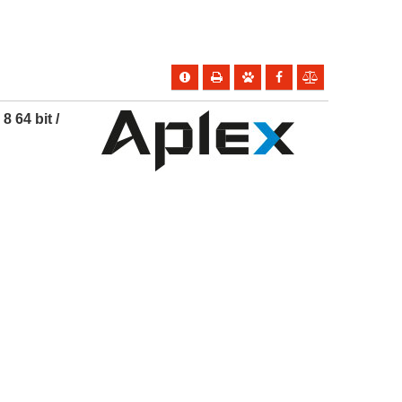
 64 bit /