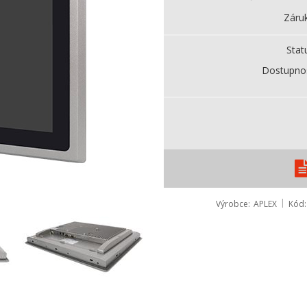
Záru
Stat
Dostupno
Výrobce
APLEX
Kód