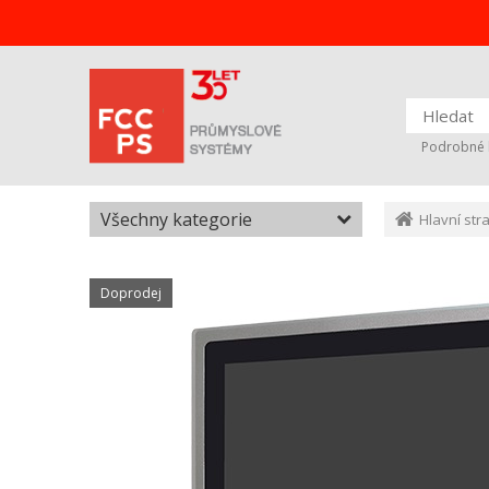
Podrobné 
Všechny kategorie
Hlavní str
Doprodej