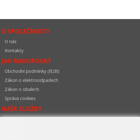
O SPOLEČNOSTI
O nás
Kontakty
JAK NAKUPOVAT
Obchodní podmínky (B2B)
Zákon o elektroodpadech
Zákon o obalech
Správa cookies
NAŠE SLUŽBY
GARANT
INSTALL
ON-SITE