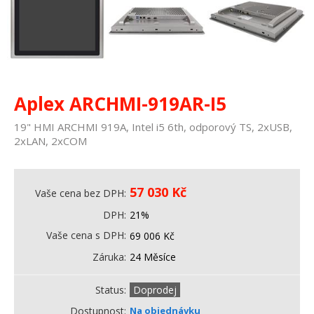
Aplex ARCHMI-919AR-I5
19" HMI ARCHMI 919A, Intel i5 6th, odporový TS, 2xUSB,
2xLAN, 2xCOM
57 030
Kč
Vaše cena bez DPH
DPH
21%
Vaše cena s DPH
69 006
Kč
Záruka
24 Měsíce
Status
Doprodej
Dostupnost
Na objednávku