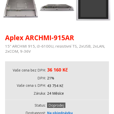
Aplex ARCHMI-915AR
15" ARCHMI 915, i3-6100U, resistivní TS, 2xUSB, 2xLAN,
2xCOM, 9-36V
36 160
Kč
Vaše cena bez DPH
DPH
21%
Vaše cena s DPH
43 754
Kč
Záruka
24 Měsíce
Status
Doprodej
Dostupnost
Na objednávku