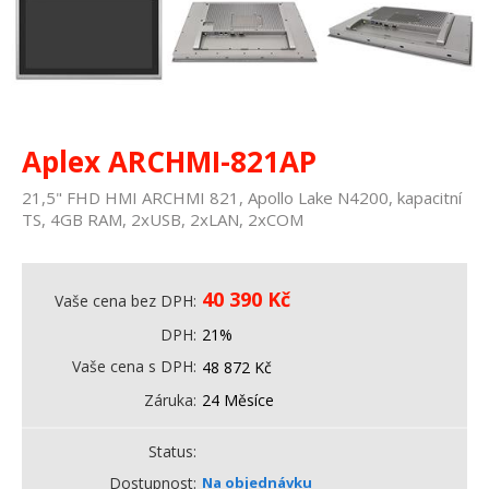
Aplex ARCHMI-821AP
21,5" FHD HMI ARCHMI 821, Apollo Lake N4200, kapacitní
TS, 4GB RAM, 2xUSB, 2xLAN, 2xCOM
40 390
Kč
Vaše cena bez DPH
DPH
21%
Vaše cena s DPH
48 872
Kč
Záruka
24 Měsíce
Status
Dostupnost
Na objednávku