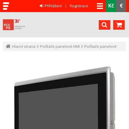
Kč
€
Přihlášení
Registrace
Hlavní strana
Počítače panelové HMI
Počítače panelové