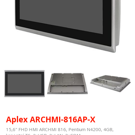
Aplex ARCHMI-816AP-X
15,6" FHD HMI ARCHMI 816, Pentium N4200, 4GB,