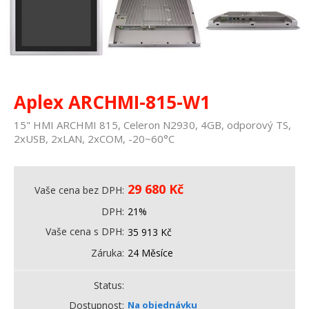
Aplex ARCHMI-815-W1
15" HMI ARCHMI 815, Celeron N2930, 4GB, odporový TS,
2xUSB, 2xLAN, 2xCOM, -20~60°C
29 680
Kč
Vaše cena bez DPH
DPH
21%
Vaše cena s DPH
35 913
Kč
Záruka
24 Měsíce
Status
Dostupnost
Na objednávku