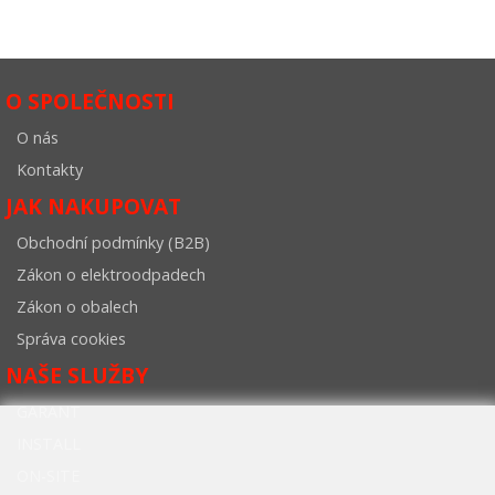
O SPOLEČNOSTI
O nás
Kontakty
JAK NAKUPOVAT
Obchodní podmínky (B2B)
Zákon o elektroodpadech
Zákon o obalech
Správa cookies
NAŠE SLUŽBY
GARANT
INSTALL
ON-SITE