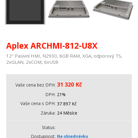
Aplex ARCHMI-812-U8X
12" Pasivní HMI, N2930, 8GB RAM, XGA, odporový TS,
2xGLAN, 2xCOM, 6xUSB
31 320
Kč
Vaše cena bez DPH
DPH
21%
Vaše cena s DPH
37 897
Kč
Záruka
24 Měsíce
Status
Dostupnost
Na objednávku