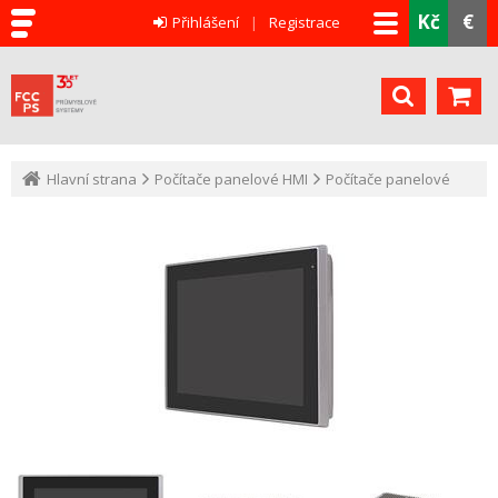
Kč
€
Přihlášení
Registrace
Hlavní strana
Počítače panelové HMI
Počítače panelové