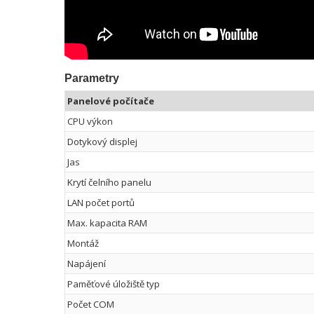
Parametry
Panelové počítače
CPU výkon
Dotykový displej
Jas
Krytí čelního panelu
LAN počet portů
Max. kapacita RAM
Montáž
Napájení
Paměťové úložiště typ
Počet COM