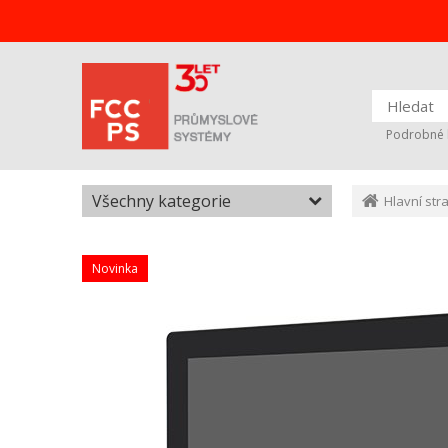
Podrobné 
Všechny kategorie
Hlavní str
Novinka