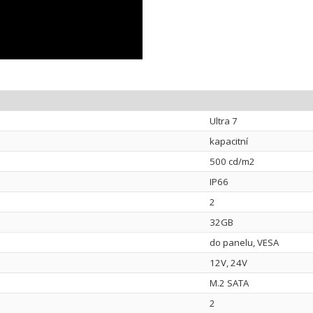
Ultra 7
kapacitní
500 cd/m2
IP66
2
32GB
do panelu, VESA
12V, 24V
M.2 SATA
2