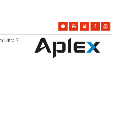
m Ultra 7