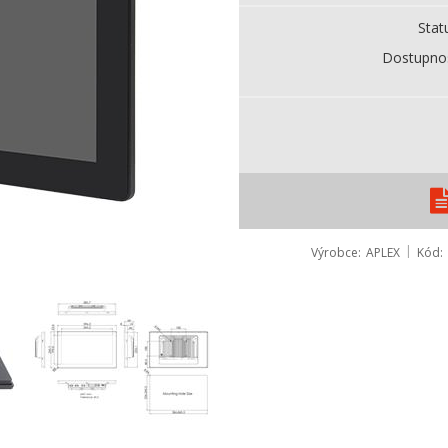
Stat
Dostupno
Výrobce
APLEX
Kód