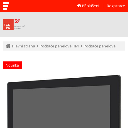
Přihlášení
Registrace
Hlavní strana
Počítače panelové HMI
Počítače panelové
Novinka