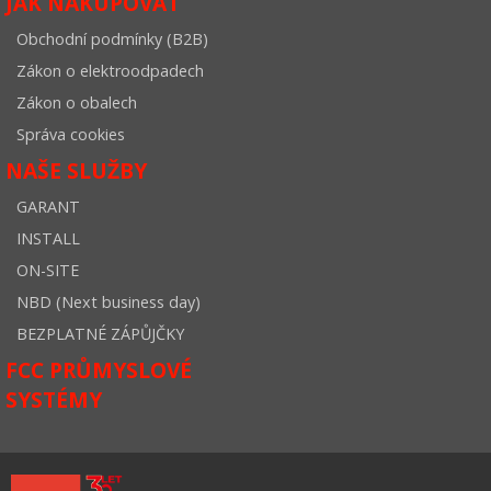
JAK NAKUPOVAT
Obchodní podmínky (B2B)
Zákon o elektroodpadech
Zákon o obalech
Správa cookies
NAŠE SLUŽBY
GARANT
INSTALL
ON-SITE
NBD (Next business day)
BEZPLATNÉ ZÁPŮJČKY
FCC PRŮMYSLOVÉ
SYSTÉMY