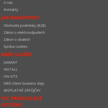
O nás
Kontakty
JAK NAKUPOVAT
Obchodní podmínky (B2B)
Zákon o elektroodpadech
Zákon o obalech
Správa cookies
NAŠE SLUŽBY
GARANT
INSTALL
ON-SITE
NBD (Next business day)
BEZPLATNÉ ZÁPŮJČKY
FCC PRŮMYSLOVÉ
SYSTÉMY