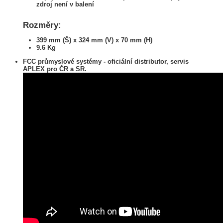
zdroj není v balení
Rozměry:
399 mm (Š) x 324 mm (V) x 70 mm (H)
9.6 Kg
FCC průmyslové systémy - oficiální distributor, servis
APLEX pro ČR a SR.