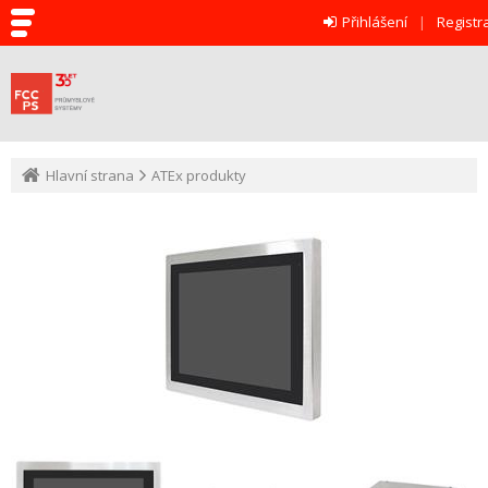
Přihlášení
Registr
Hlavní strana
ATEx produkty