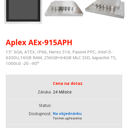
Aplex AEx-915APH
15" XGA, ATEX, IP66, Nerez 316, Pasivní PPC, Intel i5-
6300U,16GB RAM, 256GB+64GB MLC SSD, kapacitní TS,
1000cd -20 –60°
Cena na dotaz
Záruka
24 Měsíce
Status
Dostupnost
Na objednávku
Termín upřesníme