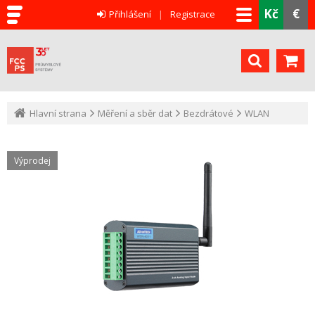
Kč
€
Přihlášení
Registrace
Hlavní strana
Měření a sběr dat
Bezdrátové
WLAN
Výprodej