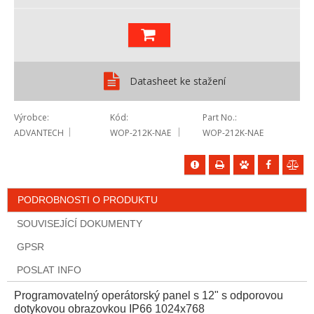
Datasheet ke stažení
Výrobce
Kód
Part No.
ADVANTECH
WOP-212K-NAE
WOP-212K-NAE
PODROBNOSTI O PRODUKTU
SOUVISEJÍCÍ DOKUMENTY
GPSR
POSLAT INFO
Programovatelný operátorský panel s 12" s odporovou
dotykovou obrazovkou IP66 1024x768