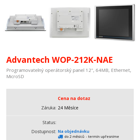
Advantech WOP-212K-NAE
Programovatelný operátorský panel 12", 64MB, Ethernet,
MicroSD
Cena na dotaz
Záruka
24 Měsíce
Status
Dostupnost
Na objednávku
do 2 měsíců
- termín upřesníme