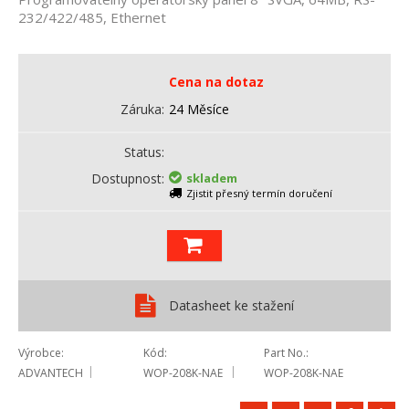
232/422/485, Ethernet
Cena na dotaz
Záruka
24 Měsíce
Status
Dostupnost
skladem
Zjistit přesný termín doručení
Datasheet ke stažení
Výrobce
Kód
Part No.
ADVANTECH
WOP-208K-NAE
WOP-208K-NAE