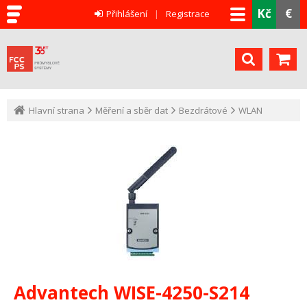
Kč
€
Přihlášení
Registrace
Hlavní strana
Měření a sběr dat
Bezdrátové
WLAN
Advantech WISE-4250-S214