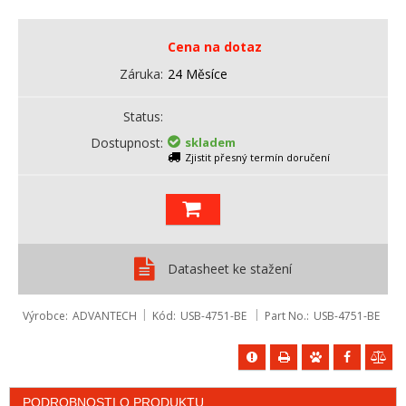
Cena na dotaz
Záruka
24 Měsíce
Status
Dostupnost
skladem
Zjistit přesný termín doručení
Datasheet ke stažení
Výrobce
ADVANTECH
Kód
USB-4751-BE
Part No.
USB-4751-BE
PODROBNOSTI O PRODUKTU