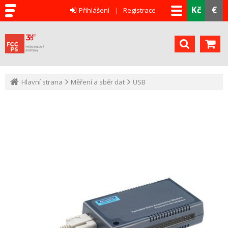
Kč
€
Přihlášení
Registrace
Hlavní strana
Měření a sběr dat
USB