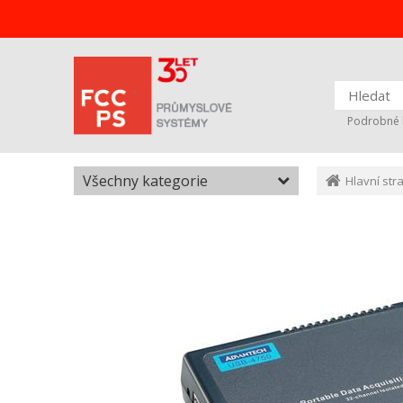
Podrobné 
Všechny kategorie
Hlavní str