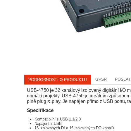
GPSR
POSLAT
PODROBNOSTI O PRODUKTU
USB-4750 je 32 kanálový izolovaný digitální I/O m
domácí projekty, USB-4750 je ideálním způsobem, j
plně plug & play. Je napájen přímo z USB portu, ta
Specifikace
Kompatibilní s USB 1.1/2.0
Napájení z USB
16 izolovaných DI a 16 izolovaných DO kanálů