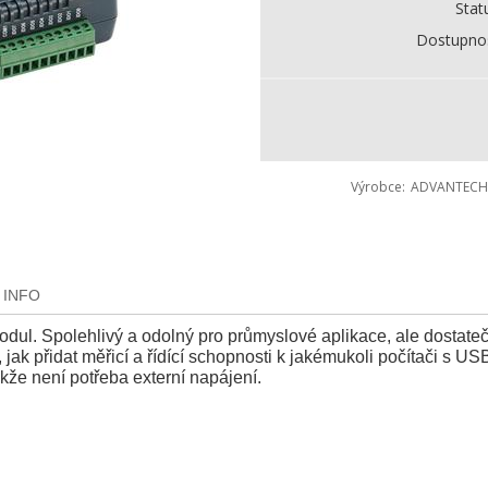
Stat
Dostupno
Výrobce
ADVANTECH
 INFO
odul. Spolehlivý a odolný pro průmyslové aplikace, ale dostate
ak přidat měřicí a řídící schopnosti k jakémukoli počítači s U
kže není potřeba externí napájení.