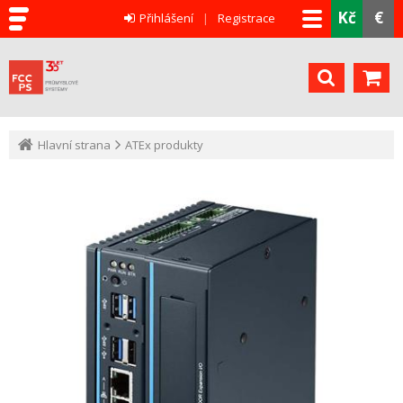
Kč
€
Přihlášení
Registrace
Hlavní strana
ATEx produkty