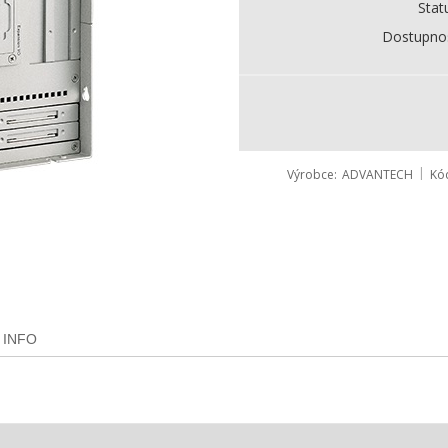
Stat
Dostupno
Výrobce
ADVANTECH
Kó
 INFO