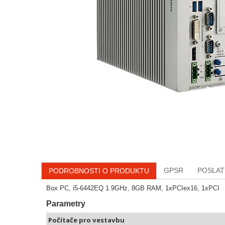
GPSR
POSLAT
PODROBNOSTI O PRODUKTU
Box PC, i5-6442EQ 1.9GHz, 8GB RAM, 1xPCIex16, 1xPCI
Parametry
Počítače pro vestavbu