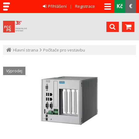
Kč
€
Přihlášení
Registrace
Hlavní strana
Počítače pro vestavbu
Výprodej