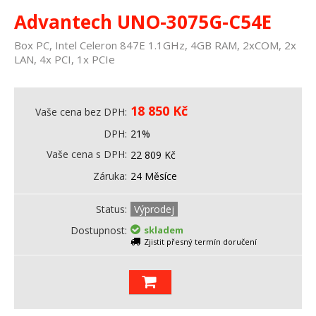
Advantech UNO-3075G-C54E
Box PC, Intel Celeron 847E 1.1GHz, 4GB RAM, 2xCOM, 2x
LAN, 4x PCI, 1x PCIe
18 850
Kč
Vaše cena bez DPH
DPH
21%
Vaše cena s DPH
22 809
Kč
Záruka
24 Měsíce
Status
Výprodej
Dostupnost
skladem
Zjistit přesný termín doručení