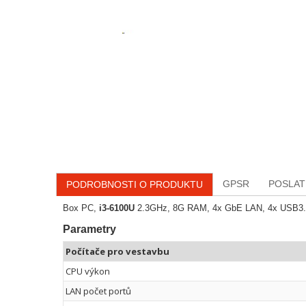
GPSR
POSLAT
PODROBNOSTI O PRODUKTU
Box PC,
i3-6100U
2.3GHz, 8G RAM, 4x GbE LAN, 4x USB3
Parametry
Počítače pro vestavbu
CPU výkon
LAN počet portů