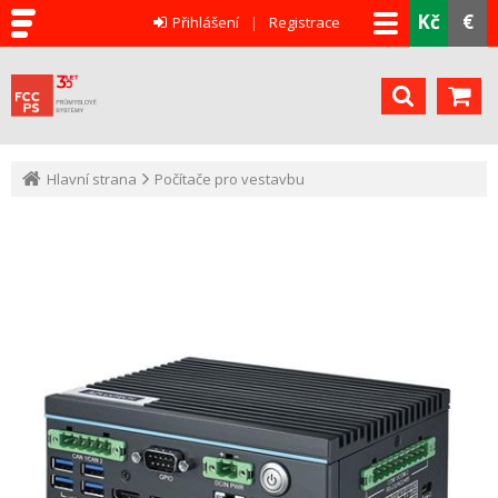
Kč
€
Přihlášení
Registrace
Hlavní strana
Počítače pro vestavbu