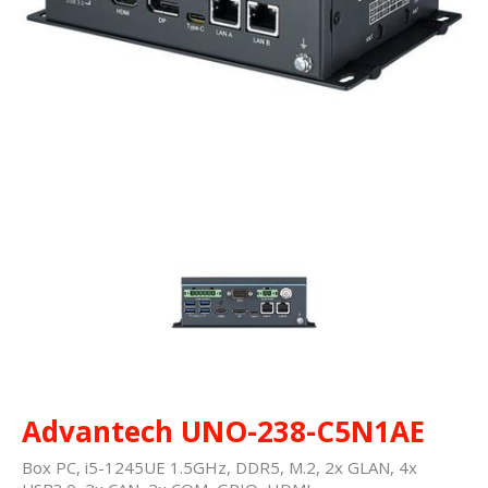
Advantech UNO-238-C5N1AE
Box PC, i5-1245UE 1.5GHz, DDR5, M.2, 2x GLAN, 4x