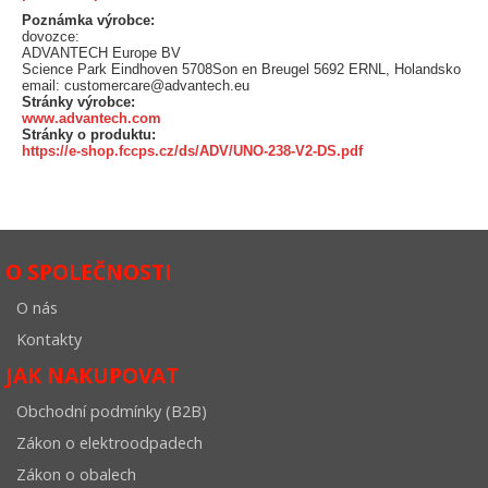
Poznámka výrobce:
dovozce:
ADVANTECH Europe BV
Science Park Eindhoven 5708Son en Breugel 5692 ERNL, Holandsko
email: customercare@advantech.eu
Stránky výrobce:
www.advantech.com
Stránky o produktu:
https://e-shop.fccps.cz/ds/ADV/UNO-238-V2-DS.pdf
O SPOLEČNOSTI
O nás
Kontakty
JAK NAKUPOVAT
Obchodní podmínky (B2B)
Zákon o elektroodpadech
Zákon o obalech