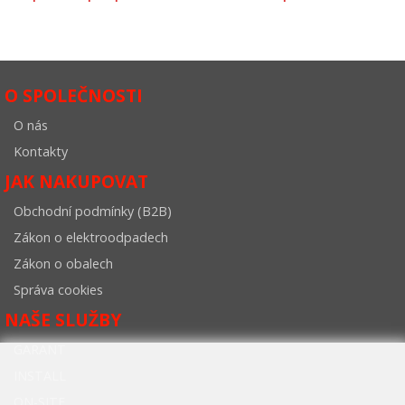
O SPOLEČNOSTI
O nás
Kontakty
JAK NAKUPOVAT
Obchodní podmínky (B2B)
Zákon o elektroodpadech
Zákon o obalech
Správa cookies
NAŠE SLUŽBY
GARANT
INSTALL
ON-SITE