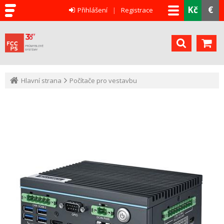
Kč
€
Přihlášení
Registrace
Hlavní strana
Počítače pro vestavbu