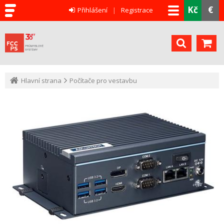
Kč
€
Přihlášení
Registrace
Hlavní strana
Počítače pro vestavbu