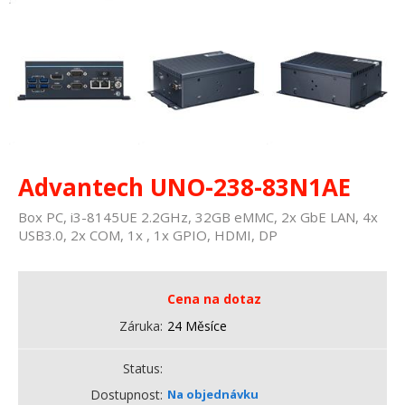
Advantech UNO-238-83N1AE
Box PC, i3-8145UE 2.2GHz, 32GB eMMC, 2x GbE LAN, 4x
USB3.0, 2x COM, 1x , 1x GPIO, HDMI, DP
Cena na dotaz
Záruka
24 Měsíce
Status
Dostupnost
Na objednávku