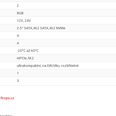
2
8GB
12V, 24V
2.5" SATA, M.2 SATA, M.2 NVMe
4
4
-20°C až 60°C
mPCIe, M.2
ultrakompaktní, na DIN lištu, rozšiřitelné
1
3
@fccps.cz