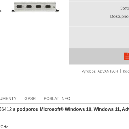
Stat
Dostupno
Výrobce
ADVANTECH
Kó
KUMENTY
GPSR
POSLAT INFO
 J6412
s podporou Microsoft® Windows 10, Windows 11, Ad
 2GHz