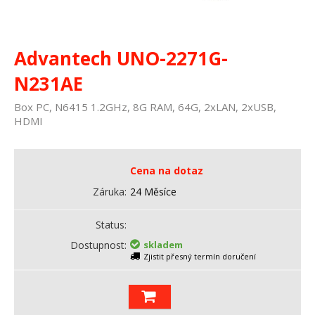
Advantech UNO-2271G-
N231AE
Box PC, N6415 1.2GHz, 8G RAM, 64G, 2xLAN, 2xUSB,
HDMI
Cena na dotaz
Záruka
24 Měsíce
Status
Dostupnost
skladem
Zjistit přesný termín doručení