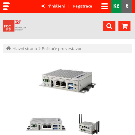
Kč
€
Přihlášení
Registrace
Hlavní strana
Počítače pro vestavbu