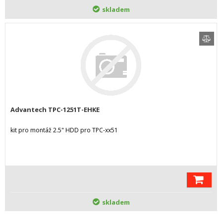
skladem
Advantech TPC-1251T-EHKE
kit pro montáž 2.5" HDD pro TPC-xx51
skladem