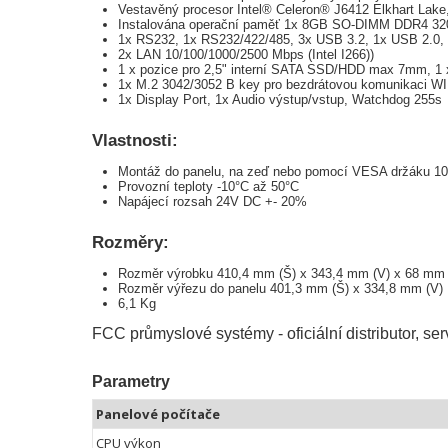
Vestavěný procesor Intel® Celeron® J6412 Elkhart Lak
Instalována operační paměť 1x 8GB SO-DIMM DDR4 32
1x RS232, 1x RS232/422/485, 3x USB 3.2, 1x USB 2.0, 1x
2x LAN 10/100/1000/2500 Mbps (Intel I266))
1 x pozice pro 2,5" interní SATA SSD/HDD max 7mm, 1
1x M.2 3042/3052 B key pro bezdrátovou komunikaci W
1x Display Port, 1x Audio výstup/vstup, Watchdog 255s
Vlastnosti:
Montáž do panelu, na zeď nebo pomocí VESA držáku 1
Provozní teploty -10°C až 50°C
Napájecí rozsah 24V DC +- 20%
Rozměry:
Rozměr výrobku 410,4 mm (Š) x 343,4 mm (V) x 68 mm 
Rozměr výřezu do panelu 401,3 mm (Š) x 334,8 mm (V)
6,1 Kg
FCC průmyslové systémy - oficiální distributor,
Parametry
Panelové počítače
CPU výkon