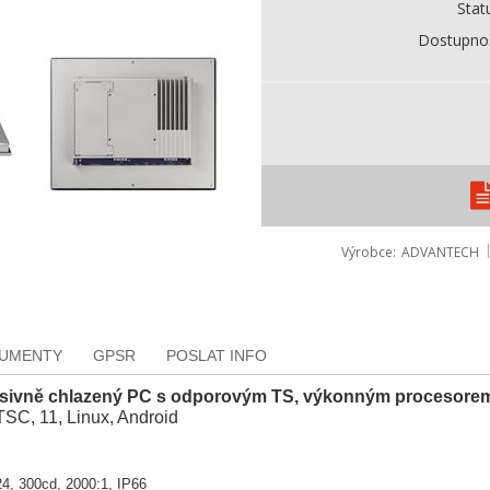
Stat
Dostupno
Výrobce
ADVANTECH
KUMENTY
GPSR
POSLAT INFO
ivně chlazený PC s odporovým TS, výkonným procesorem
SC, 11, Linux, Android
4, 300cd, 2000:1, IP66