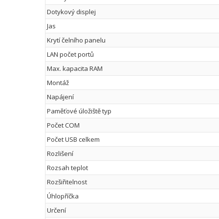
Dotykový displej
Jas
Krytí čelního panelu
LAN počet portů
Max. kapacita RAM
Montáž
Napájení
Paměťové úložiště typ
Počet COM
Počet USB celkem
Rozlišení
Rozsah teplot
Rozšiřitelnost
Úhlopříčka
Určení