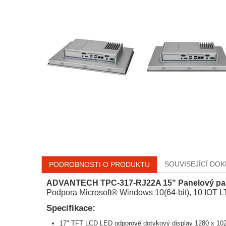
SOUVISEJÍCÍ DO
PODROBNOSTI O PRODUKTU
ADVANTECH TPC-317-RJ22A 15" Panelový pas
Podpora Microsoft® Windows 10(64-bit), 10 IOT LT
Specifikace:
17" TFT LCD LED odporově dotykový display 1280 x 102