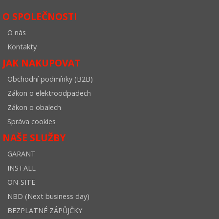
O SPOLEČNOSTI
O nás
Kontakty
JAK NAKUPOVAT
Obchodní podmínky (B2B)
Zákon o elektroodpadech
Zákon o obalech
Správa cookies
NAŠE SLUŽBY
GARANT
INSTALL
ON-SITE
NBD (Next business day)
BEZPLATNÉ ZÁPŮJČKY