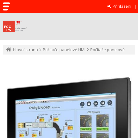
Přihlášení
Hlavní strana
Počítače panelové HMI
Počítače panelové