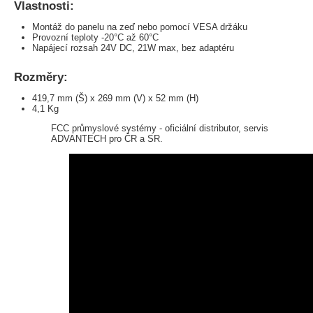
Vlastnosti:
Montáž do panelu na zeď nebo pomocí VESA držáku
Provozní teploty -20°C až 60°C
Napájecí rozsah 24V DC, 21W max, bez adaptéru
Rozměry:
419,7 mm (Š) x 269 mm (V) x 52 mm (H)
4,1 Kg
FCC průmyslové systémy - oficiální distributor, servis
ADVANTECH pro ČR a SR.