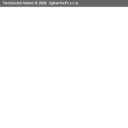
CyberSoft s.r.o.
Technické řešení © 2026