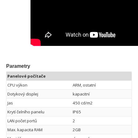
Parametry
Panelové počítače
CPU výkon
ARM, ostatní
Dotykový displej
kapacitní
Jas
450 cd/m2
Krytí čelního panelu
IP65
LAN počet portů
2
Max. kapacita RAM
2GB