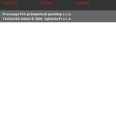
Facebook
Youtube
LinkedIN
FCC průmyslové systémy s.r.o.
Provozuje
CyberSoft s.r.o.
Technické řešení © 2026