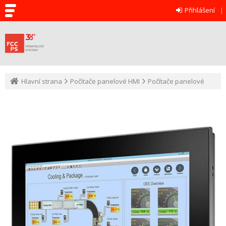
Přihlášení
Hlavní strana
Počítače panelové HMI
Počítače panelové