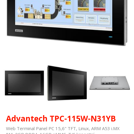
Advantech TPC-115W-N31YB
Web Terminal Panel PC 15,6" TFT, Linux, ARM A53 i.MX