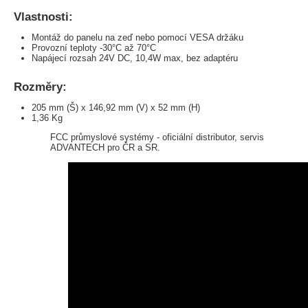
Vlastnosti:
Montáž do panelu na zeď nebo pomocí VESA držáku
Provozní teploty -30°C až 70°C
Napájecí rozsah 24V DC, 10,4W max, bez adaptéru
Rozměry:
205 mm (Š) x 146,92 mm (V) x 52 mm (H)
1,36 Kg
FCC průmyslové systémy - oficiální distributor, servis
ADVANTECH pro ČR a SR.