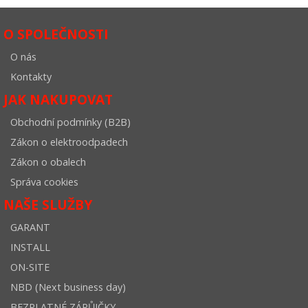
O SPOLEČNOSTI
O nás
Kontakty
JAK NAKUPOVAT
Obchodní podmínky (B2B)
Zákon o elektroodpadech
Zákon o obalech
Správa cookies
NAŠE SLUŽBY
GARANT
INSTALL
ON-SITE
NBD (Next business day)
BEZPLATNÉ ZÁPŮJČKY