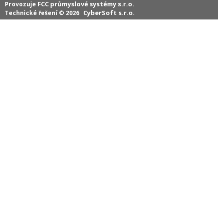
FCC průmyslové systémy s.r.o.
Provozuje
CyberSoft s.r.o.
Technické řešení © 2026