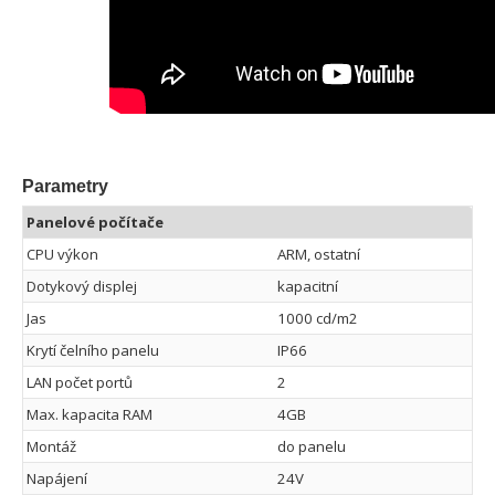
Parametry
Panelové počítače
CPU výkon
ARM, ostatní
Dotykový displej
kapacitní
Jas
1000 cd/m2
Krytí čelního panelu
IP66
LAN počet portů
2
Max. kapacita RAM
4GB
Montáž
do panelu
Napájení
24V