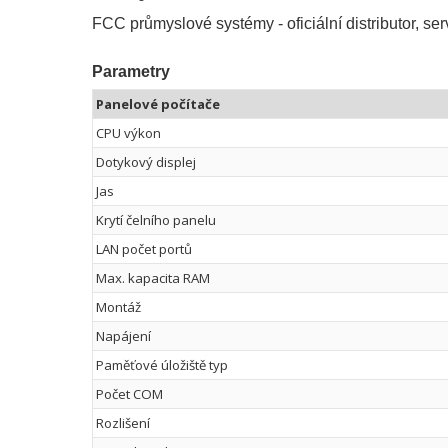
FCC průmyslové systémy - oficiální distributor,
Parametry
Panelové počítače
CPU výkon
Dotykový displej
Jas
Krytí čelního panelu
LAN počet portů
Max. kapacita RAM
Montáž
Napájení
Paměťové úložiště typ
Počet COM
Rozlišení