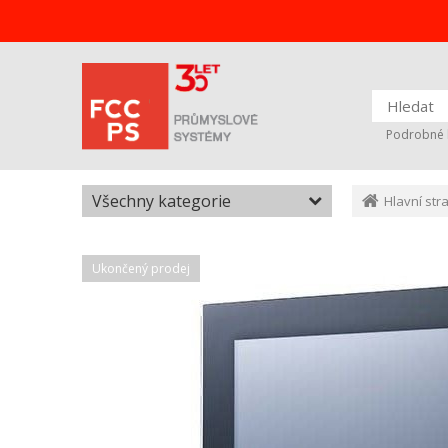
Podrobné 
Všechny kategorie
Hlavní str
Ukončený prodej