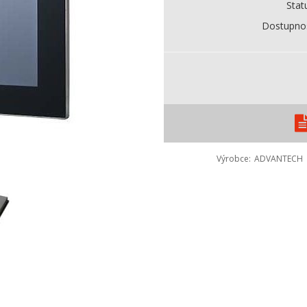
Stat
Dostupno
Výrobce
ADVANTECH