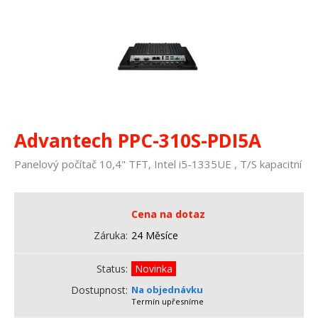
Advantech PPC-310S-PDI5A
Panelový počítač 10,4" TFT, Intel i5-1335UE , T/S kapacitní
Cena na dotaz
Záruka
24 Měsíce
Status
Novinka
Dostupnost
Na objednávku
Termín upřesníme