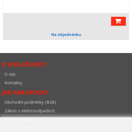
Na objednávku
O SPOLEČNOSTI
O nás
Kontakty
JAK NAKUPOVAT
Obchodní podmínky (B2B)
Zákon o elektroodpadech
Zákon o obalech
Správa cookies