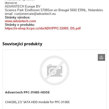
dovozce:
ADVANTECH Europe BV
Science Park Eindhoven 5708Son en Breugel 5692 ERNL, Holandsko
email: customercare@advantech.eu
Stránky výrobce:
www.advantech.com
Stránky o produktu:
https://e-shop.fccps.cz/ds/ADV/PPC-3100S_DS.pdf
Související produkty
Advantech PPC-3100S-HDDE
CHASSIS, 2.5' SATA HDD module for PPC-3100S