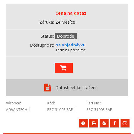
Cena na dotaz
Záruka
24 Měsíce
Status
Doprodej
Dostupnost
Na objednávku
Termín upřesníme
Datasheet ke stažení
Výrobce
Kód
Part No.
ADVANTECH
PPC-3100S-RAE
PPC-3100S-RAE