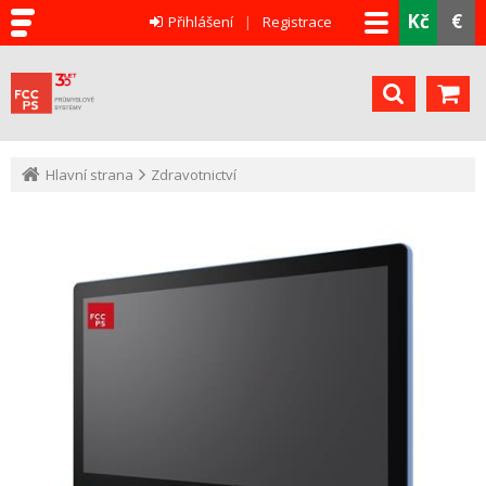
Kč
€
Přihlášení
Registrace
Hlavní strana
Zdravotnictví