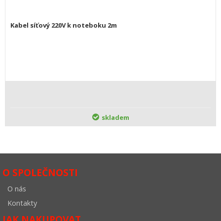
Kabel síťový 220V k noteboku 2m
skladem
O SPOLEČNOSTI
O nás
Kontakty
JAK NAKUPOVAT