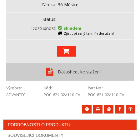
Záruka
36 Měsíce
Status
Dostupnost
skladem
Zjistit přesný termín doručení
Datasheet ke stažení
Výrobce
Kód
Part No.
ADVANTECH
POC-621-02A110-CA
POC-621-02A110-CA
PODROBNOSTI O PRODUKTU
SOUVISEJÍCÍ DOKUMENTY