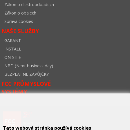
Zákon o elektroodpadech
Zákon o obalech
Správa cookies
NAŠE SLUŽBY
GARANT
INSTALL
ON-SITE
NBD (Next business day)
BEZPLATNÉ ZÁPŮJČKY
FCC PRŮMYSLOVÉ
SYSTÉMY
Tato webová stránka používá cookies